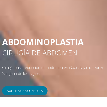
ABDOMINOPLASTIA
CIRUGÍA DE ABDOMEN
Cirugía para reducción de abdomen en Guadalajara, León y
San Juan de los Lagos
SOLICITA UNA CONSULTA