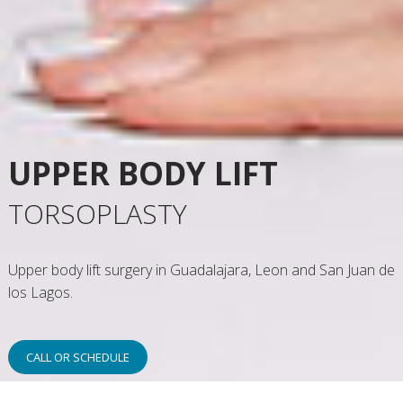
UPPER BODY LIFT
TORSOPLASTY
Upper body lift surgery in Guadalajara, Leon and San Juan de
los Lagos.
CALL OR SCHEDULE